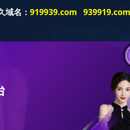
中文
English
全国咨
况
产品展示
客户案例
新闻动态
人力资源
留言反馈
销售网络
式服务官方网站