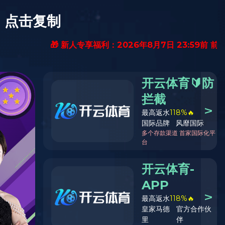
+86(0)536-7200016/ 7200015
询热线：