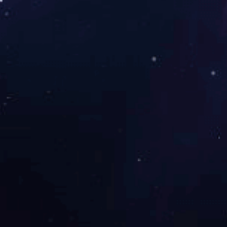
在
一
上