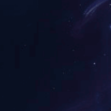
开云·体育
咨询热线：
+86(0)536-7200016
传真：
+86(0)536-7200015
Email：
sdgdyxb#126.com(#换成@)
公司地址：
潍坊市经济开发区清源
街7999号