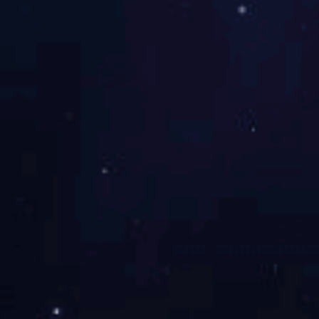
开云（中国）一站式服务官方网站