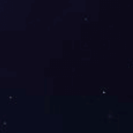
生产、售后服务于一体的民营股份制企业，从
造。与潍柴动力、川柴、济柴等国内大型内燃
走向欧美国际市场。