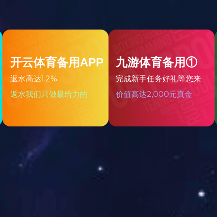
品
新品推荐
主轴承盖2
主轴承盖1
滤清器体2
滤清器体
密封垫片3
热交换器