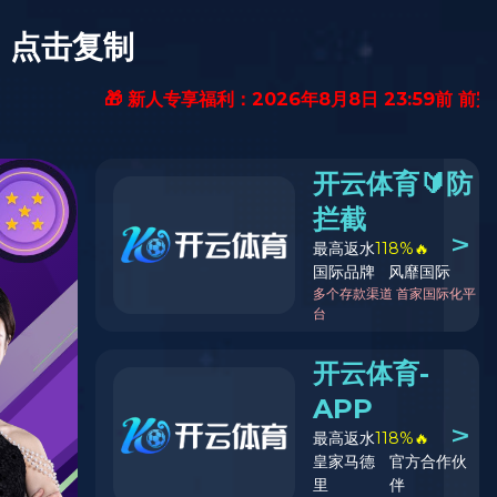
+86(0)536-7200016/ 7200015
询热线：
开云（中国）一站式服务官方网站