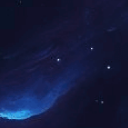
光大机械荣誉资质