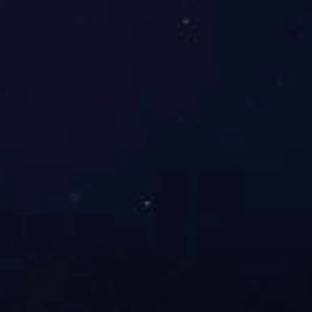
开云（中国）一站式服务官方网站
开云（中