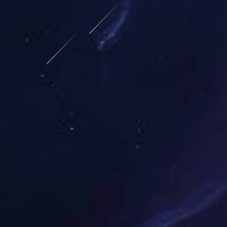
风扇托架总成
飞轮壳
凸轮轴
主轴承盖
齿轮罩壳及大型零件
摇臂轴(座)
隔热罩
加黄油装置
密封垫片