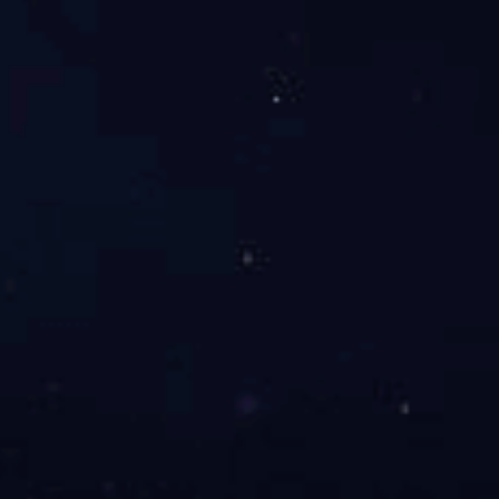
国）一站式服务官方网站