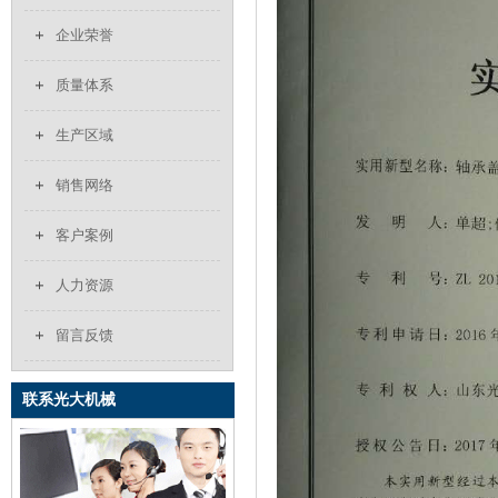
企业荣誉
质量体系
生产区域
销售网络
客户案例
人力资源
留言反馈
联系光大机械