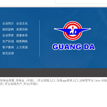
企业简介
企业文化
组织架构
发展历程
企业荣誉
质量体系
生产区域
销售网络
客户案例
人力资源
留言反馈
华体会球赛_华体会（中国）
|
开云登陆入口
|
乐鱼app登录入口
|
j9体育平台
|
leyu
页
|
开云在线开户_开云(中国)
|