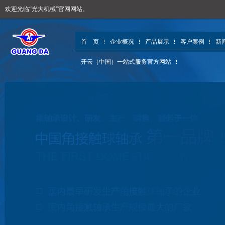
欢迎光临“光大机械”官网网站。
首 页
企业概况
产品展示
客户案例
新
开云（中国）一站式服务官方网站